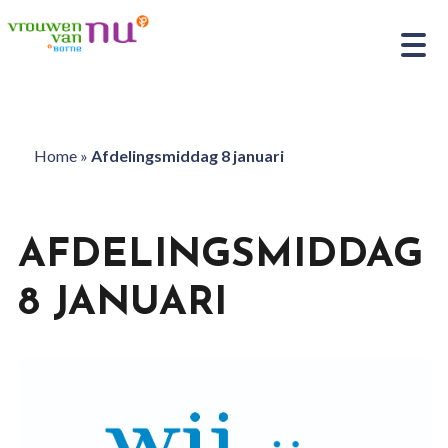
Home
»
Afdelingsmiddag 8 januari
AFDELINGSMIDDAG
8 JANUARI