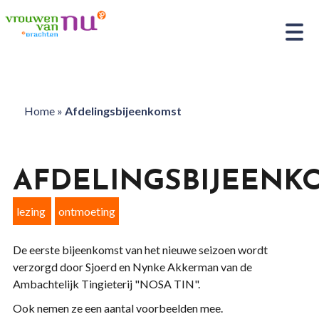
Home
»
Afdelingsbijeenkomst
AFDELINGSBIJEENK
lezing
ontmoeting
De eerste bijeenkomst van het nieuwe seizoen wordt
verzorgd door Sjoerd en Nynke Akkerman van de
Ambachtelijk Tingieterij "NOSA TIN".
Ook nemen ze een aantal voorbeelden mee.