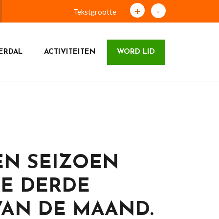
+
-
Tekstgrootte
ERDAL
ACTIVITEITEN
WORD LID
N SEIZOEN
LKE DERDE
AN DE MAAND.