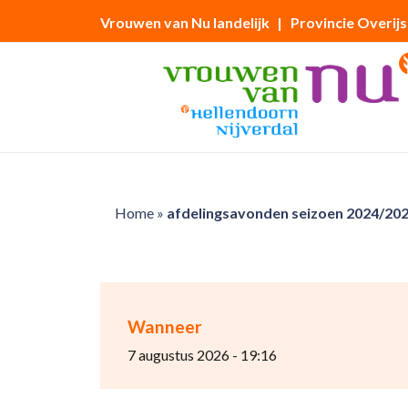
Vrouwen van Nu landelijk
| Provincie Overijs
Home
»
afdelingsavonden seizoen 2024/202
Wanneer
7 augustus 2026 - 19:16