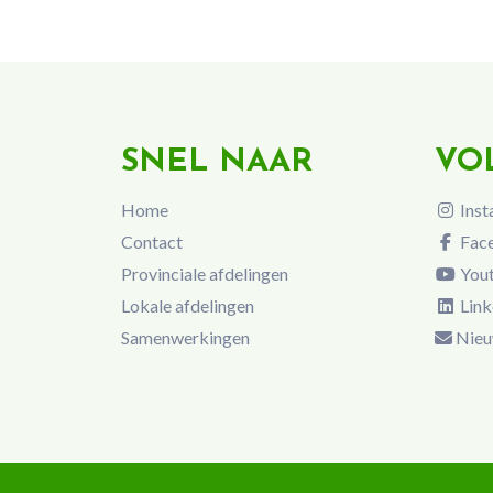
SNEL NAAR
VO
Home
Inst
Contact
Fac
Provinciale afdelingen
You
Lokale afdelingen
Link
Samenwerkingen
Nieu