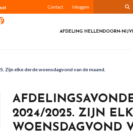
sel
Contact
Inloggen
AFDELING HELLENDOORN-NIJV
5. Zijn elke derde woensdagvond van de maand.
AFDELINGSAVONDE
2024/2025. ZIJN E
WOENSDAGVOND V