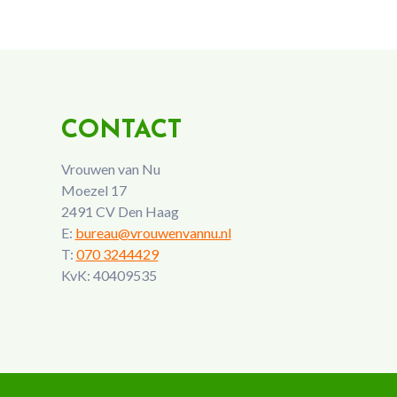
CONTACT
Vrouwen van Nu
Moezel 17
2491 CV Den Haag
E:
bureau@vrouwenvannu.nl
T:
070 3244429
KvK: 40409535