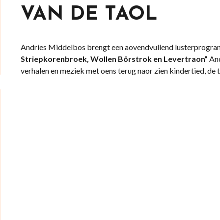
VAN DE TAOL
Andries Middelbos brengt een aovendvullend lusterprogra
Striepkorenbroek, Wollen Börstrok en Levertraon”
And
verhalen en meziek met oens terug naor zien kindertied, de