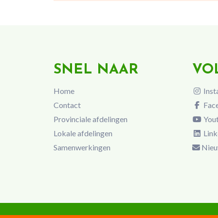
SNEL NAAR
VO
Home
Inst
Contact
Fac
Provinciale afdelingen
You
Lokale afdelingen
Link
Samenwerkingen
Nieu