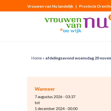
Vrouwen van Nu landelijk
| Provincie Drenth
Home
»
afdelingsavond woensdag 20 novem
Wanneer
7 augustus 2026 - 03:37
tot
1 december 2024 - 00:00