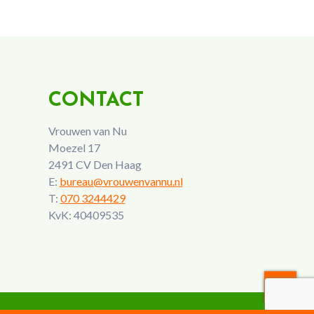
CONTACT
Vrouwen van Nu
Moezel 17
2491 CV Den Haag
E:
bureau@vrouwenvannu.nl
T:
070 3244429
KvK: 40409535