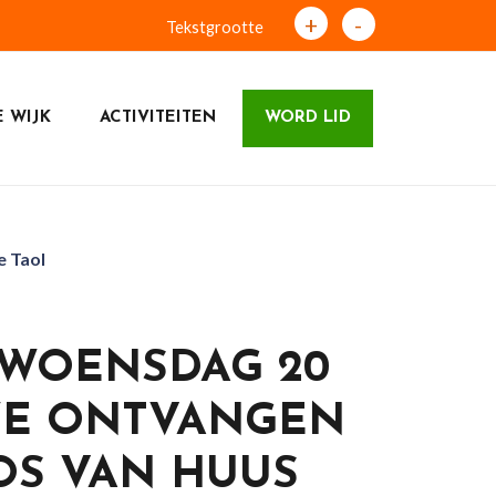
+
-
Tekstgrootte
 WIJK
ACTIVITEITEN
WORD LID
 Taol
WOENSDAG 20
WE ONTVANGEN
OS VAN HUUS