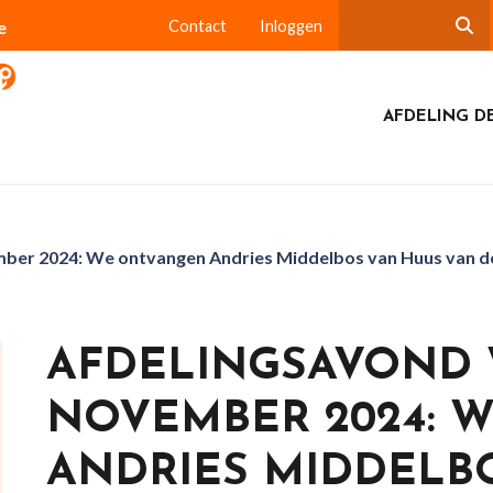
e
Contact
Inloggen
AFDELING DE
ber 2024: We ontvangen Andries Middelbos van Huus van de
AFDELINGSAVOND 
NOVEMBER 2024: 
ANDRIES MIDDELB