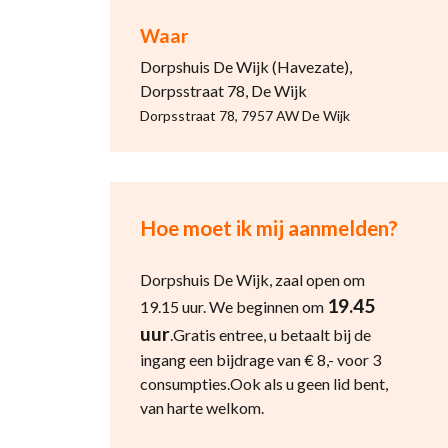
Waar
Dorpshuis De Wijk (Havezate),
Dorpsstraat 78, De Wijk
Dorpsstraat 78, 7957 AW De Wijk
Hoe moet ik mij aanmelden?
Dorpshuis De Wijk, zaal open om
19.45
19.15 uur. We beginnen om
uur
.Gratis entree, u betaalt bij de
ingang een bijdrage van € 8,- voor 3
consumpties.Ook als u geen lid bent,
van harte welkom.