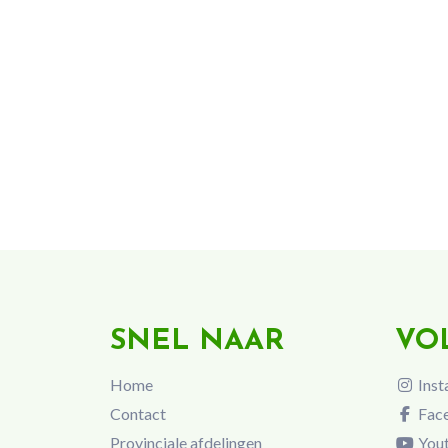
SNEL NAAR
VO
Home
Inst
Contact
Fac
Provinciale afdelingen
You