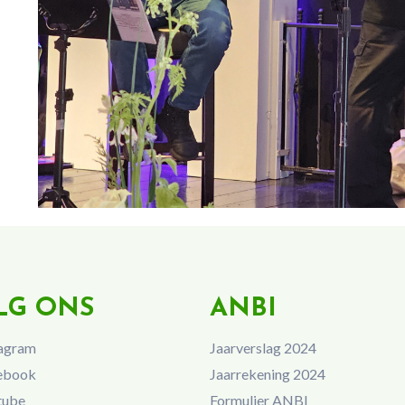
LG ONS
ANBI
agram
Jaarverslag 2024
ebook
Jaarrekening 2024
tube
Formulier ANBI