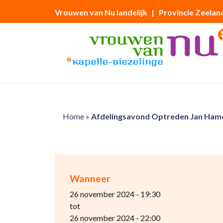
Vrouwen van Nu landelijk
| Provincie Zeelan
Home
»
Afdelingsavond Optreden Jan Hame
Wanneer
26 november 2024 - 19:30
tot
26 november 2024 - 22:00