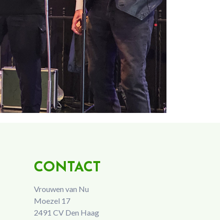
CONTACT
Vrouwen van Nu
Moezel 17
2491 CV Den Haag