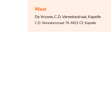
Waar
De Vroone, C.D. Vereekestraat, Kapelle
C.D. Vereekestraat 74, 4421 CE Kapelle