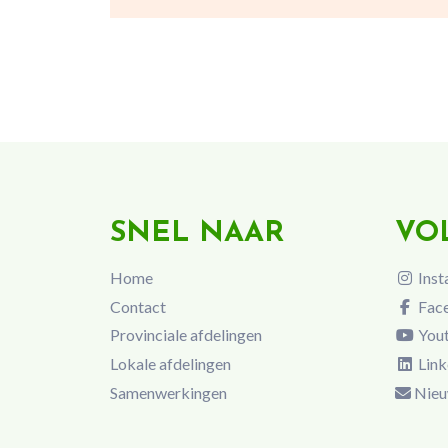
SNEL NAAR
VO
Home
Inst
Contact
Fac
Provinciale afdelingen
You
Lokale afdelingen
Link
Samenwerkingen
Nieu