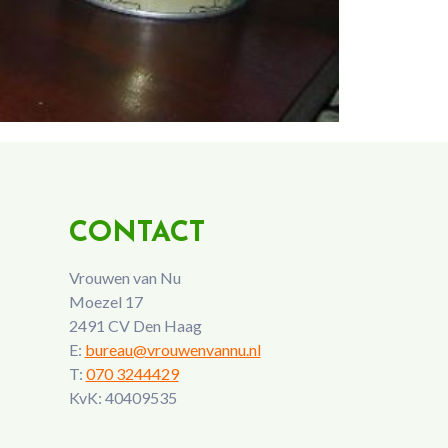
CONTACT
Vrouwen van Nu
Moezel 17
2491 CV Den Haag
E:
bureau@vrouwenvannu.nl
T:
070 3244429
KvK: 40409535