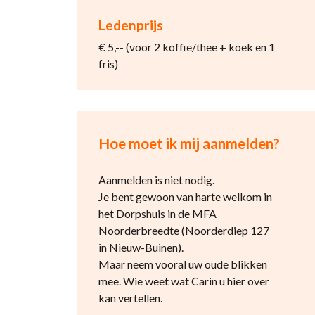
Ledenprijs
€ 5,-- (voor 2 koffie/thee + koek en 1
fris)
Hoe moet ik mij aanmelden?
Aanmelden is niet nodig.
Je bent gewoon van harte welkom in
het Dorpshuis in de MFA
Noorderbreedte (Noorderdiep 127
in Nieuw-Buinen).
Maar neem vooral uw oude blikken
mee. Wie weet wat Carin u hier over
kan vertellen.