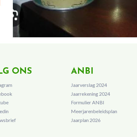
LG ONS
ANBI
agram
Jaarverslag 2024
ebook
Jaarrekening 2024
tube
Formulier ANBI
edin
Meerjarenbeleidsplan
wsbrief
Jaarplan 2026