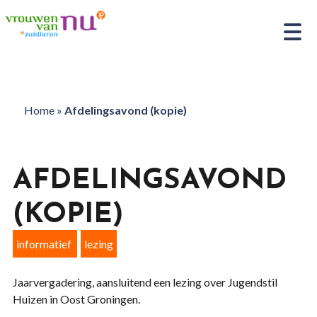
Home
»
Afdelingsavond (kopie)
AFDELINGSAVOND
(KOPIE)
informatief
lezing
Jaarvergadering, aansluitend een lezing over Jugendstil
Huizen in Oost Groningen.