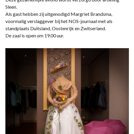
Sleen.
Als gast hebben zij uitgenodigd Margriet Brandsma,
voormalig verslaggever bij het NOS-journaal met als
standplaats Duitsland, Oostenrijk en Zwitserland.
De zaal is open om 19.00 uur.