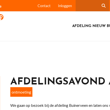
e
Contact
Inloggen
AFDELING NIEUW B
AFDELINGSAVOND A
ontmoeting
We gaan op bezoek bij de afdeling Buinerveen en laten ons 