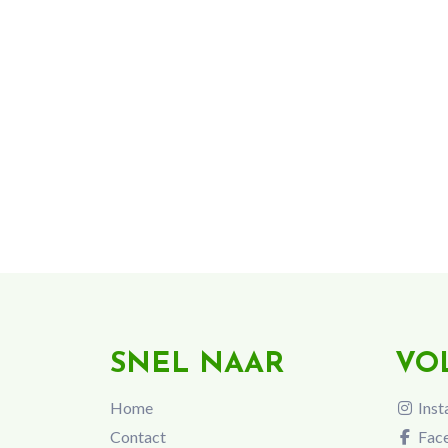
SNEL NAAR
VO
Home
Inst
Contact
Fac