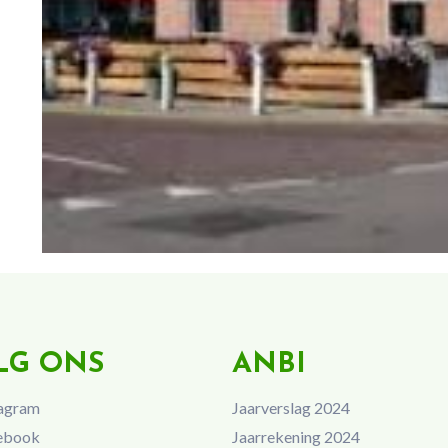
LG ONS
ANBI
agram
Jaarverslag 2024
ebook
Jaarrekening 2024