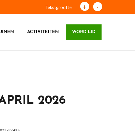
+
-
Tekstgrootte
UINEN
ACTIVITEITEN
WORD LID
PRIL 2026
verrassen.