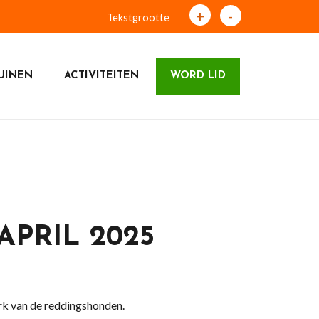
+
-
Tekstgrootte
UINEN
ACTIVITEITEN
WORD LID
PRIL 2025
k van de reddingshonden.