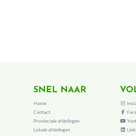
SNEL NAAR
VO
Home
Inst
Contact
Fac
Provinciale afdelingen
You
Lokale afdelingen
Link