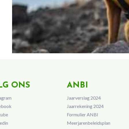
LG ONS
ANBI
agram
Jaarverslag 2024
ebook
Jaarrekening 2024
tube
Formulier ANBI
edin
Meerjarenbeleidsplan