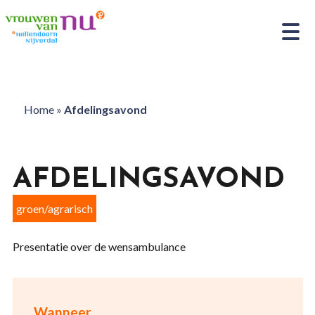
Home
»
Afdelingsavond
AFDELINGSAVOND
groen/agrarisch
Presentatie over de wensambulance
Wanneer