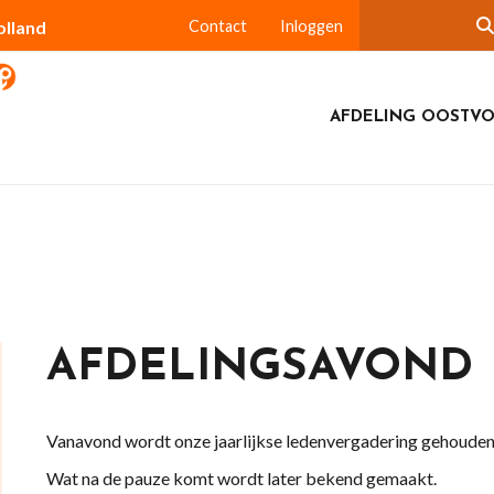
olland
Contact
Inloggen
AFDELING OOSTV
AFDELINGSAVOND
Vanavond wordt onze jaarlijkse ledenvergadering gehouden
Wat na de pauze komt wordt later bekend gemaakt.