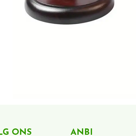
LG ONS
ANBI