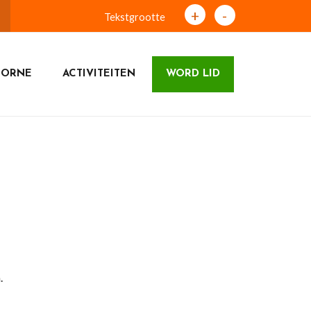
+
-
Tekstgrootte
OORNE
ACTIVITEITEN
WORD LID
.