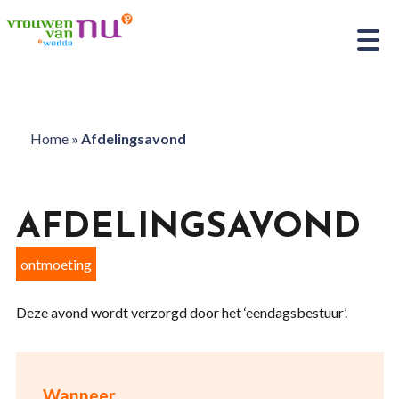
Home
»
Afdelingsavond
AFDELINGSAVOND
ontmoeting
Deze avond wordt verzorgd door het ‘eendagsbestuur’.
Wanneer