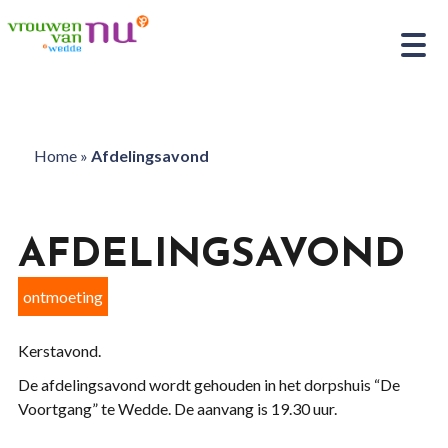
Home
»
Afdelingsavond
AFDELINGSAVOND
ontmoeting
Kerstavond.
De afdelingsavond wordt gehouden in het dorpshuis “De
Voortgang” te Wedde. De aanvang is 19.30 uur.