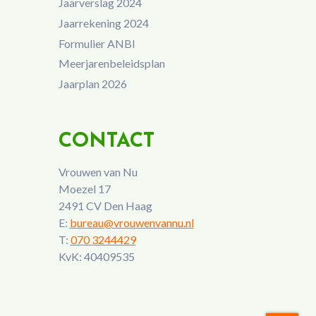
Jaarverslag 2024
Jaarrekening 2024
Formulier ANBI
Meerjarenbeleidsplan
Jaarplan 2026
CONTACT
Vrouwen van Nu
Moezel 17
2491 CV Den Haag
E:
bureau@vrouwenvannu.nl
T:
070 3244429
KvK: 40409535