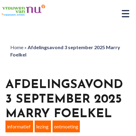
Home
»
Afdelingsavond 3 september 2025 Marry
Foelkel
AFDELINGSAVOND
3 SEPTEMBER 2025
MARRY FOELKEL
informatief
lezing
ontmoeting