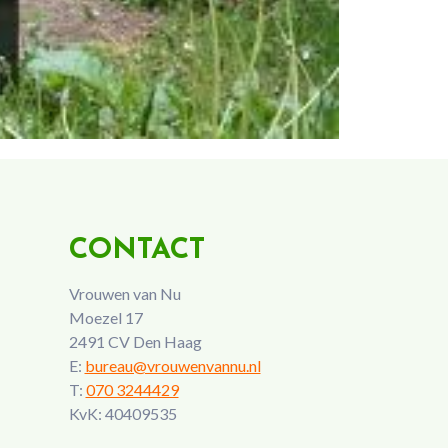
CONTACT
Vrouwen van Nu
Moezel 17
2491 CV Den Haag
E:
bureau@vrouwenvannu.nl
T:
070 3244429
KvK: 40409535