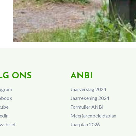
LG ONS
ANBI
agram
Jaarverslag 2024
ebook
Jaarrekening 2024
tube
Formulier ANBI
edin
Meerjarenbeleidsplan
wsbrief
Jaarplan 2026