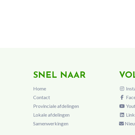
SNEL NAAR
VO
Home
Inst
Contact
Fac
Provinciale afdelingen
You
Lokale afdelingen
Link
Samenwerkingen
Nieu