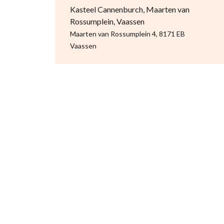
Kasteel Cannenburch, Maarten van
Rossumplein, Vaassen
Maarten van Rossumplein 4, 8171 EB
Vaassen