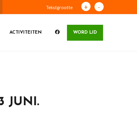
+
-
Tekstgrootte
ACTIVITEITEN
WORD LID
 JUNI.