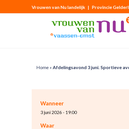
Vrouwen van Nu landelijk
| Provincie Gelder
Home
»
Afdelingsavond 3 juni. Sportieve a
Wanneer
3 juni 2026 - 19:00
Waar