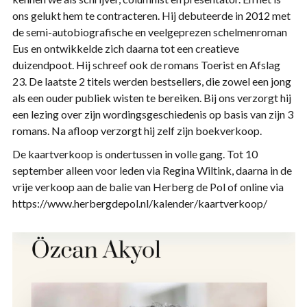
ons gelukt hem te contracteren. Hij debuteerde in 2012 met
de semi-autobiografische en veelgeprezen schelmenroman
Eus en ontwikkelde zich daarna tot een creatieve
duizendpoot. Hij schreef ook de romans Toerist en Afslag
23. De laatste 2 titels werden bestsellers, die zowel een jong
als een ouder publiek wisten te bereiken. Bij ons verzorgt hij
een lezing over zijn wordingsgeschiedenis op basis van zijn 3
romans. Na afloop verzorgt hij zelf zijn boekverkoop.
De kaartverkoop is ondertussen in volle gang. Tot 10
september alleen voor leden via Regina Wiltink, daarna in de
vrije verkoop aan de balie van Herberg de Pol of online via
https://www.herbergdepol.nl/kalender/kaartverkoop/