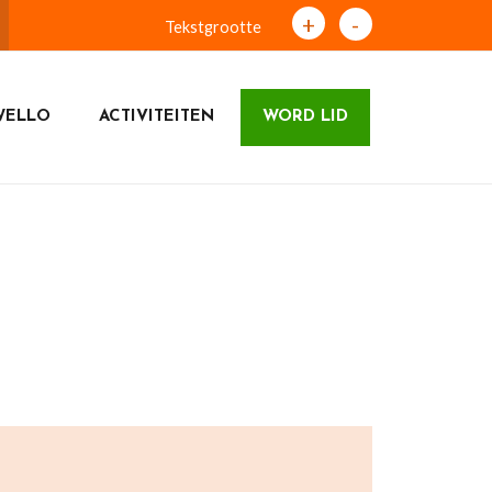
+
-
Tekstgrootte
WELLO
ACTIVITEITEN
WORD LID