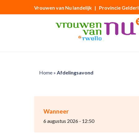
Vrouwen van Nu landelijk
| Provincie Gelder
Home
»
Afdelingsavond
Wanneer
6 augustus 2026 - 12:50