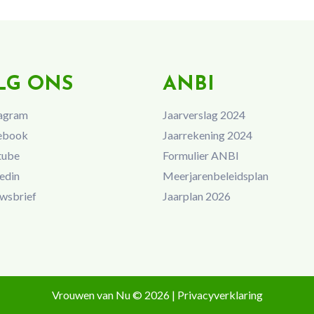
LG ONS
ANBI
agram
Jaarverslag 2024
ebook
Jaarrekening 2024
tube
Formulier ANBI
edin
Meerjarenbeleidsplan
wsbrief
Jaarplan 2026
Vrouwen van Nu © 2026 |
Privacyverklaring