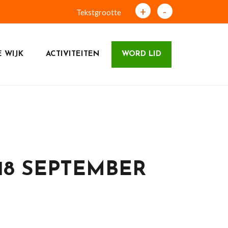
+
-
Tekstgrootte
 WIJK
ACTIVITEITEN
WORD LID
18 SEPTEMBER