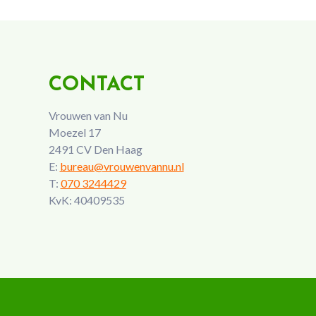
CONTACT
Vrouwen van Nu
Moezel 17
2491 CV Den Haag
E:
bureau@vrouwenvannu.nl
T:
070 3244429
KvK: 40409535