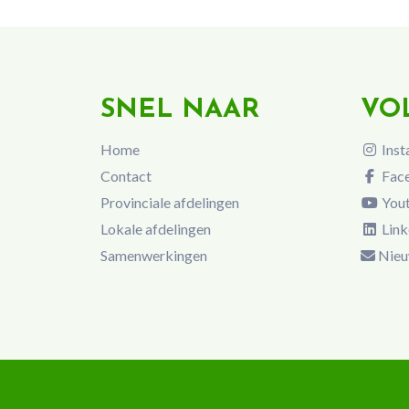
SNEL NAAR
VO
Home
Inst
Contact
Fac
Provinciale afdelingen
You
Lokale afdelingen
Link
Samenwerkingen
Nieu