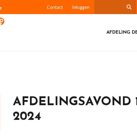
e
Contact
Inloggen
AFDELING DE
AFDELINGSAVOND 
2024