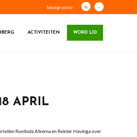
+
-
Tekstgrootte
MBERG
ACTIVITEITEN
WORD LID
8 APRIL
ertellen Roelinda Alkema en Reinier Havinga over