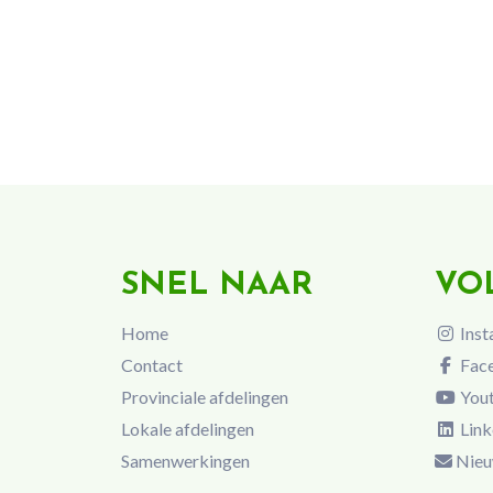
SNEL NAAR
VO
Home
Inst
Contact
Fac
Provinciale afdelingen
You
Lokale afdelingen
Link
Samenwerkingen
Nieu