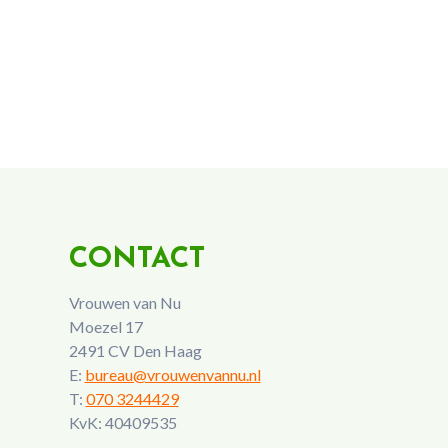
CONTACT
Vrouwen van Nu
Moezel 17
2491 CV Den Haag
E:
bureau@vrouwenvannu.nl
T:
070 3244429
KvK: 40409535