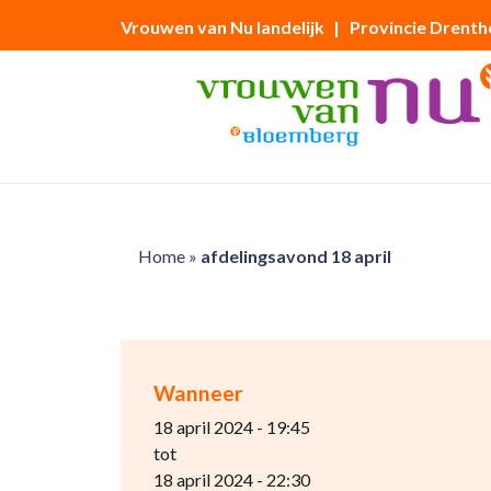
Vrouwen van Nu landelijk
| Provincie Drenth
Home
»
afdelingsavond 18 april
Wanneer
18 april 2024 - 19:45
tot
18 april 2024 - 22:30