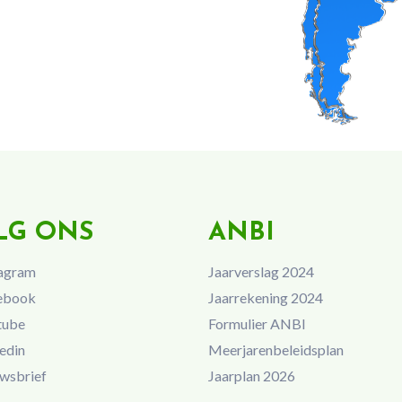
LG ONS
ANBI
agram
Jaarverslag 2024
ebook
Jaarrekening 2024
tube
Formulier ANBI
edin
Meerjarenbeleidsplan
wsbrief
Jaarplan 2026