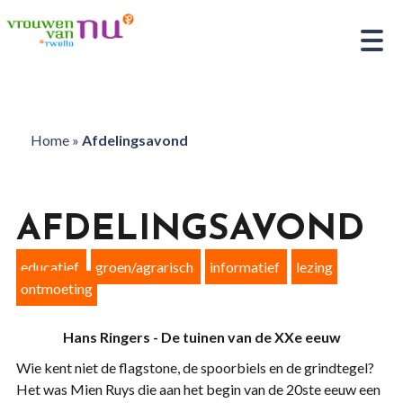
Home
»
Afdelingsavond
AFDELINGSAVOND
educatief
groen/agrarisch
informatief
lezing
ontmoeting
Hans Ringers - De tuinen van de XXe eeuw
Wie kent niet de flagstone, de spoorbiels en de grindtegel?
Het was Mien Ruys die aan het begin van de 20ste eeuw een