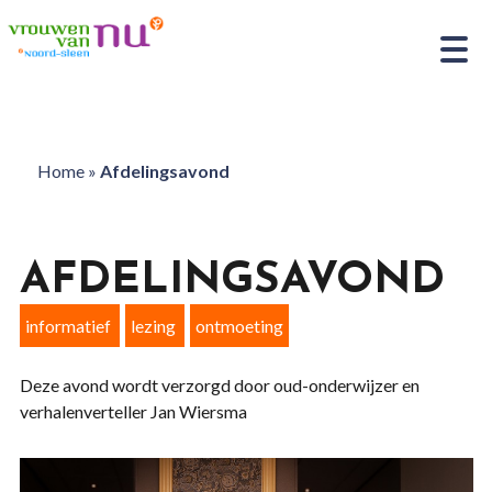
Home
»
Afdelingsavond
AFDELINGSAVOND
informatief
lezing
ontmoeting
Deze avond wordt verzorgd door oud-onderwijzer en
verhalenverteller Jan Wiersma