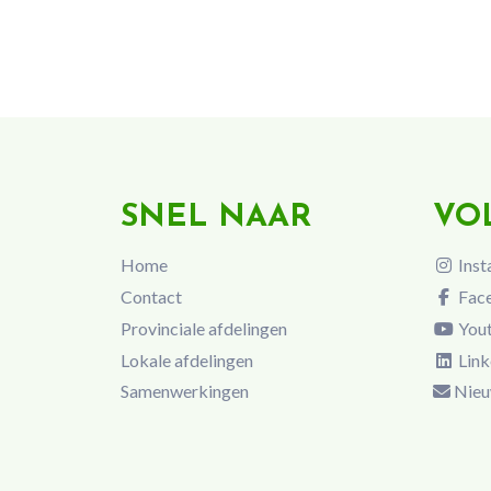
SNEL NAAR
VO
Home
Inst
Contact
Fac
Provinciale afdelingen
You
Lokale afdelingen
Link
Samenwerkingen
Nieu