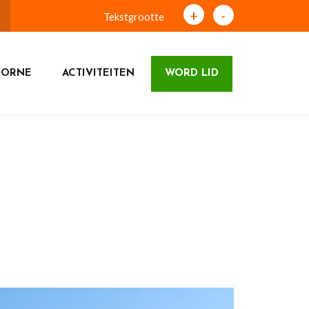
+
-
Tekstgrootte
OORNE
ACTIVITEITEN
WORD LID