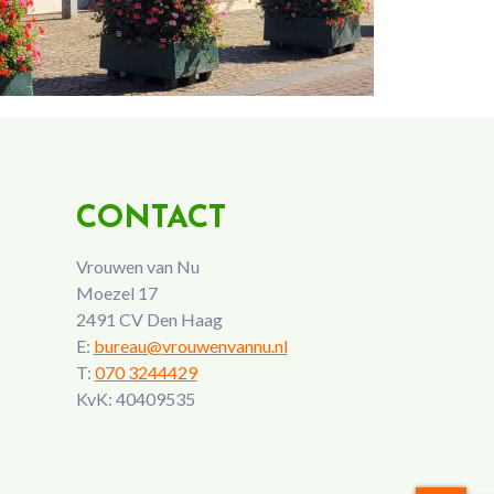
CONTACT
Vrouwen van Nu
Moezel 17
2491 CV Den Haag
E:
bureau@vrouwenvannu.nl
T:
070 3244429
KvK: 40409535