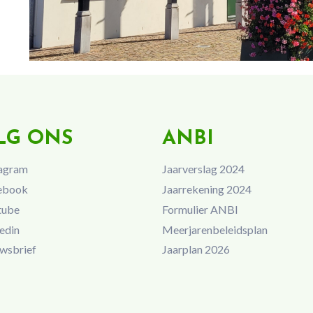
LG ONS
ANBI
agram
Jaarverslag 2024
ebook
Jaarrekening 2024
tube
Formulier ANBI
edin
Meerjarenbeleidsplan
wsbrief
Jaarplan 2026