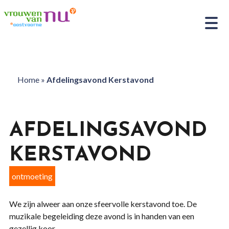
Home
»
Afdelingsavond Kerstavond
AFDELINGSAVOND
KERSTAVOND
ontmoeting
We zijn alweer aan onze sfeervolle kerstavond toe. De
muzikale begeleiding deze avond is in handen van een
gezellig koor.