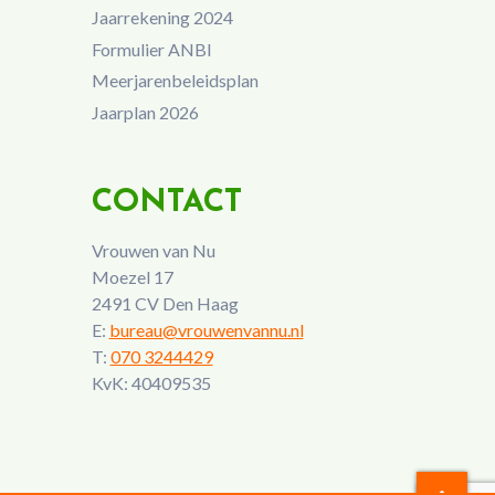
Jaarrekening 2024
Formulier ANBI
Meerjarenbeleidsplan
Jaarplan 2026
CONTACT
Vrouwen van Nu
Moezel 17
2491 CV Den Haag
E:
bureau@vrouwenvannu.nl
T:
070 3244429
KvK: 40409535