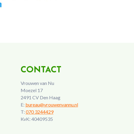
CONTACT
Vrouwen van Nu
Moezel 17
2491 CV Den Haag
E:
bureau@vrouwenvannu.nl
T:
070 3244429
KvK: 40409535