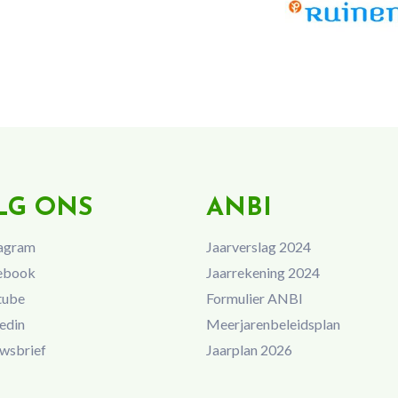
LG ONS
ANBI
agram
Jaarverslag 2024
ebook
Jaarrekening 2024
tube
Formulier ANBI
edin
Meerjarenbeleidsplan
wsbrief
Jaarplan 2026