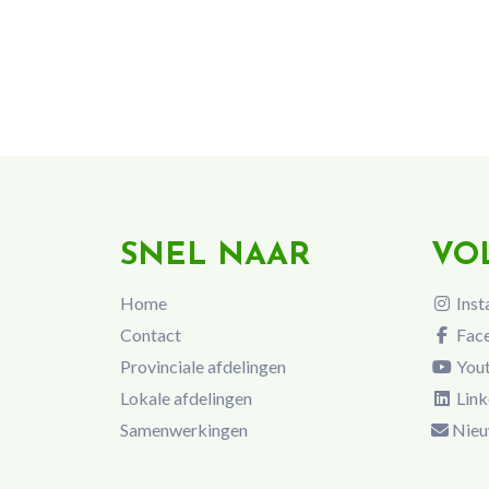
SNEL NAAR
VO
Home
Inst
Contact
Fac
Provinciale afdelingen
You
Lokale afdelingen
Link
Samenwerkingen
Nieu