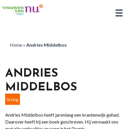
Home
»
Andries Middelbos
ANDRIES
MIDDELBOS
lezing
Andries Middelbos heeft jarenlang een krantenwijk gehad.
Daarover heeft hij een boek geschreven. Hij vermaakt ons
met zijn verhaaltjes en zang in het Drents