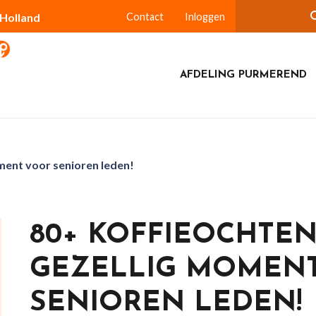
-Holland
Contact
Inloggen
AFDELING PURMEREND
ment voor senioren leden!
80+ KOFFIEOCHTEN
GEZELLIG MOMEN
SENIOREN LEDEN!