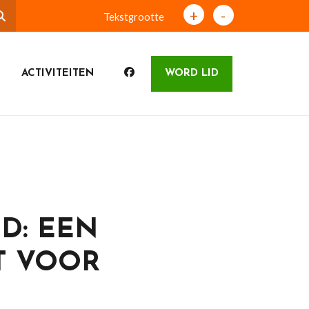
+
-
Tekstgrootte
ACTIVITEITEN
WORD LID
D: EEN
T VOOR