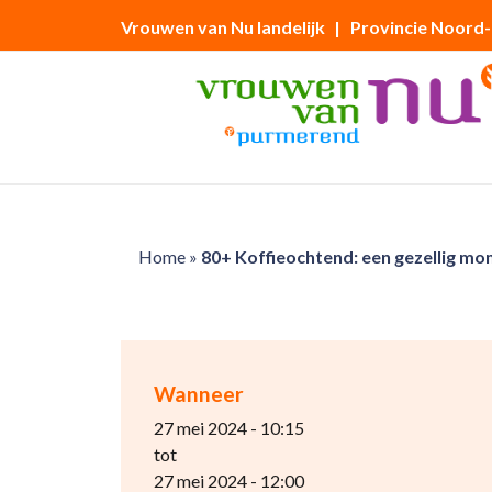
Vrouwen van Nu landelijk
| Provincie Noord
Home
»
80+ Koffieochtend: een gezellig mo
Wanneer
27 mei 2024 - 10:15
tot
27 mei 2024 - 12:00