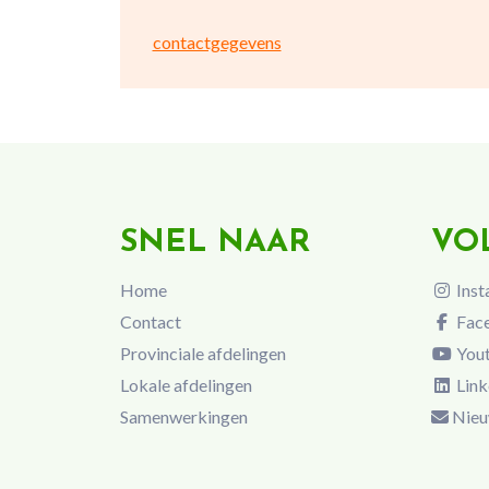
contactgegevens
SNEL NAAR
VO
Home
Inst
Contact
Fac
Provinciale afdelingen
You
Lokale afdelingen
Link
Samenwerkingen
Nieu