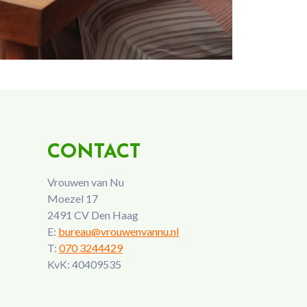
CONTACT
Vrouwen van Nu
Moezel 17
2491 CV Den Haag
E:
bureau@vrouwenvannu.nl
T:
070 3244429
KvK: 40409535