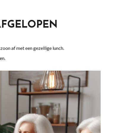
 AFGELOPEN
zoon af met een gezellige lunch.
en.