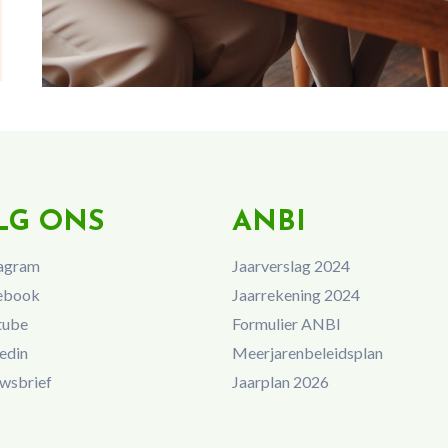
LG ONS
ANBI
agram
Jaarverslag 2024
ebook
Jaarrekening 2024
tube
Formulier ANBI
edin
Meerjarenbeleidsplan
wsbrief
Jaarplan 2026