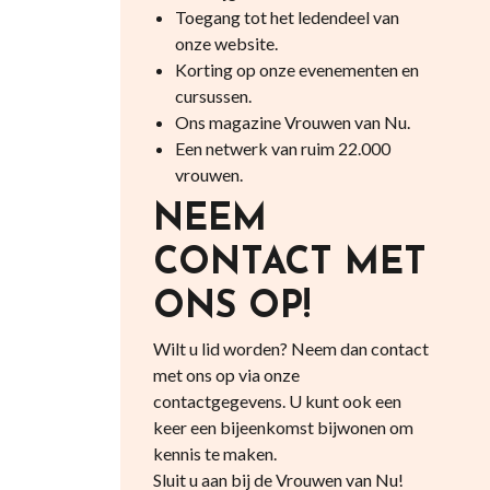
Toegang tot het ledendeel van
onze website.
Korting op onze evenementen en
cursussen.
Ons magazine Vrouwen van Nu.
Een netwerk van ruim 22.000
vrouwen.
NEEM
CONTACT MET
ONS OP!
Wilt u lid worden? Neem dan contact
met ons op via onze
contactgegevens. U kunt ook een
keer een bijeenkomst bijwonen om
kennis te maken.
Sluit u aan bij de Vrouwen van Nu!