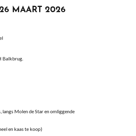
26 MAART 2026
el
CH Balkbrug.
, langs Molen de Star en omliggende
eel en kaas te koop)