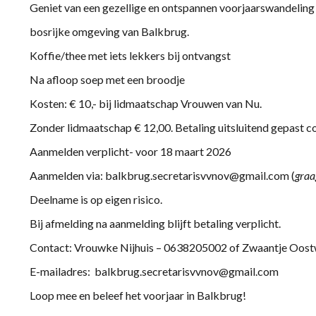
Geniet van een gezellige en ontspannen voorjaarswandeling 
bosrijke omgeving van Balkbrug.
Koffie/thee met iets lekkers bij ontvangst
Na afloop soep met een broodje
Kosten: € 10,- bij lidmaatschap Vrouwen van Nu.
Zonder lidmaatschap € 12,00. Betaling uitsluitend gepast c
Aanmelden verplicht- voor 18 maart 2026
Aanmelden via: balkbrug.secretarisvvnov@gmail.com (
graa
Deelname is op eigen risico.
Bij afmelding na aanmelding blijft betaling verplicht.
Contact: Vrouwke Nijhuis – 0638205002 of Zwaantje Oo
E-mailadres: balkbrug.secretarisvvnov@gmail.com
Loop mee en beleef het voorjaar in Balkbrug!