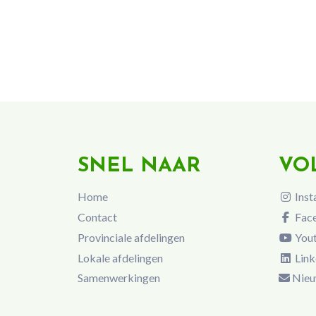
SNEL NAAR
VO
Home
Inst
Contact
Fac
Provinciale afdelingen
You
Lokale afdelingen
Link
Samenwerkingen
Nieu