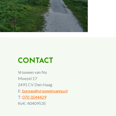
CONTACT
Vrouwen van Nu
Moezel 17
2491 CV Den Haag
E:
bureau@vrouwenvannu.nl
T:
070 3244429
KvK: 40409535