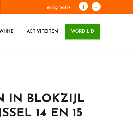
+
-
Tekstgrootte
WIJHE
ACTIVITEITEN
WORD LID
 IN BLOKZIJL
SSEL 14 EN 15