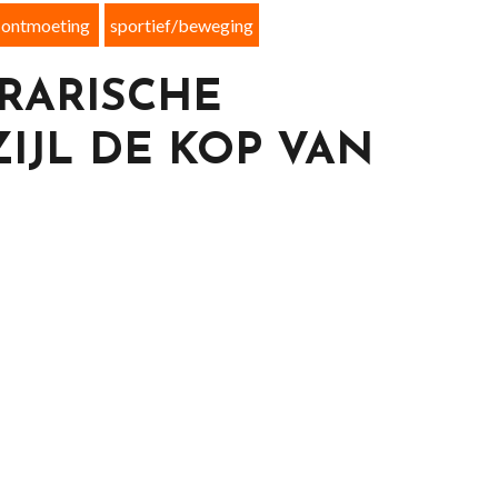
ontmoeting
sportief/beweging
RARISCHE
ZIJL DE KOP VAN