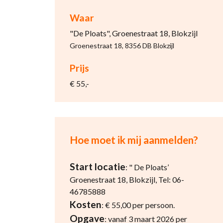
Waar
"De Ploats", Groenestraat 18, Blokzijl
Groenestraat 18, 8356 DB Blokzijl
Prijs
€ 55,-
Hoe moet ik mij aanmelden?
Start locatie
: " De Ploats’
Groenestraat 18, Blokzijl, Tel: 06-
46785888
Kosten
: € 55,00 per persoon.
Opgave
: vanaf 3 maart 2026 per