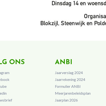
LG ONS
ANBI
agram
Jaarverslag 2024
ebook
Jaarrekening 2024
tube
Formulier ANBI
edin
Meerjarenbeleidsplan
wsbrief
Jaarplan 2026