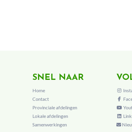
SNEL NAAR
VO
Home
Inst
Contact
Fac
Provinciale afdelingen
You
Lokale afdelingen
Link
Samenwerkingen
Nieu