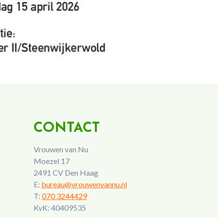
CONTACT
Vrouwen van Nu
Moezel 17
2491 CV Den Haag
E:
bureau@vrouwenvannu.nl
T:
070 3244429
KvK: 40409535