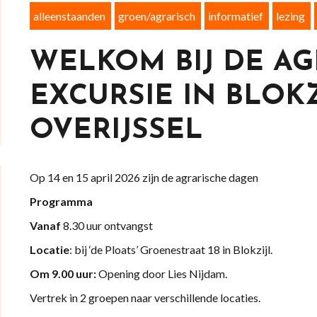
alleenstaanden
groen/agrarisch
informatief
lezing
WELKOM BIJ DE AG
EXCURSIE IN BLOK
OVERIJSSEL
Op 14 en 15 april 2026 zijn de agrarische dagen
Programma
Vanaf
8.30 uur ontvangst
Locatie
: bij ‘de Ploats’ Groenestraat 18 in Blokzijl.
Om 9.00 uur:
Opening door Lies Nijdam.
Vertrek in 2 groepen naar verschillende locaties.