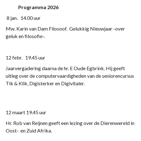
Programma 2026
8 jan. 14.00 uur
Mw. Karin van Dam Filosoof. Gelukkig Nieuwjaar -over
geluk en filosofie-.
12 febr. 19.45 uur
Jaarvergadering daarna de hr. E Oude Egbrink. Hij geeft
uitleg over de computervaardigheden van de seniorencursus
Tik & Klik, Digisterker en Digivitaler.
12 maart 19.45 uur
Hr. Rob van Reijnen geeft een lezing over de Dierenwereld in
Oost- en Zuid Afrika.