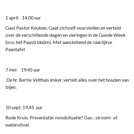
1 april 14.00 uur
Gast Pastor Keuben. Gaat zichzelf voorstellen en verteld
over de verschillende dagen en vieringen in de Goede Week
(m.n. het Paastriduüm). Met aansluitend de Jaarlijkse
Paastafel
7 mei 19.45 uur
De hr. Bertie Velthuis imker, vertelt alles over het houden van
bijen.
10 sept. 19.45 uur
Rode Kruis. Presentatie: noodsituatie? Gas-, stroom- of
wateruitval.