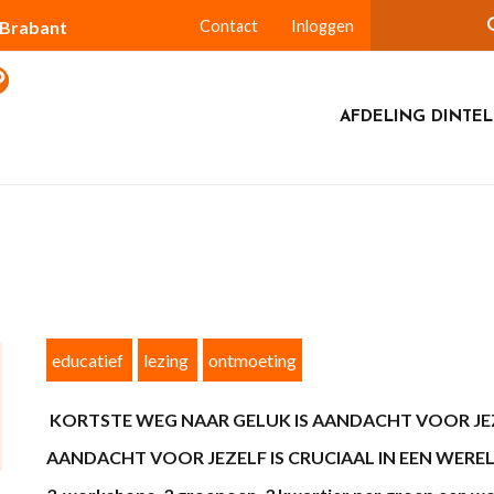
-Brabant
Contact
Inloggen
AFDELING DINTE
educatief
lezing
ontmoeting
KORTSTE WEG NAAR GELUK IS AANDACHT VOOR J
AANDACHT VOOR JEZELF IS CRUCIAAL IN EEN WERE