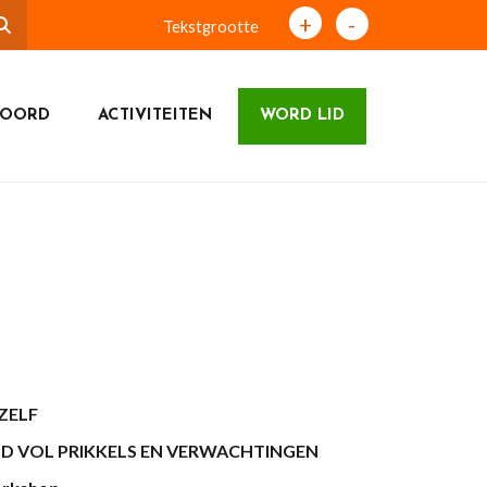
+
-
Tekstgrootte
LOORD
ACTIVITEITEN
WORD LID
EZELF
LD VOL PRIKKELS EN VERWACHTINGEN