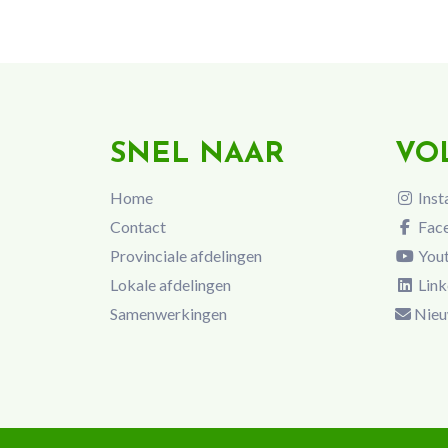
SNEL NAAR
VO
Home
Inst
Contact
Fac
Provinciale afdelingen
You
Lokale afdelingen
Link
Samenwerkingen
Nieu