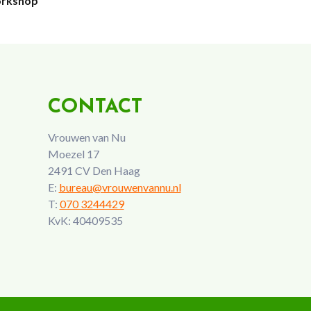
orkshop
CONTACT
Vrouwen van Nu
Moezel 17
2491 CV Den Haag
E:
bureau@vrouwenvannu.nl
T:
070 3244429
KvK: 40409535