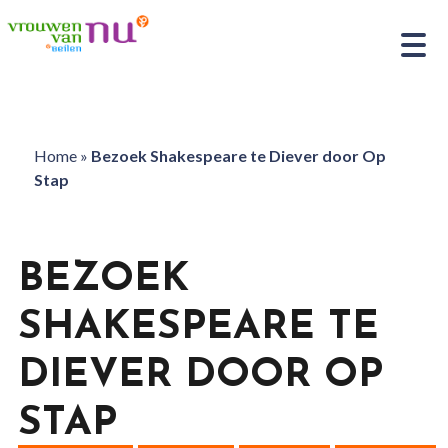
Home
»
Bezoek Shakespeare te Diever door Op
Stap
BEZOEK
SHAKESPEARE TE
DIEVER DOOR OP
STAP