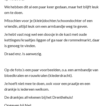
We hebben dit al een paar keer gedaan, maar het blijft leuk
om te doen.
Misschien voor je (klein)dochter/schoondochter of een
vriendin, altijd leuk om een armbandje weg te geven.
Je hebt vast nog wel een doosje in de kast met oude
kettingen/kraaltjes liggen of ga naar de rommelmarkt, daar
is genoeg te vinden.
Draad enz. Is aanwezig.
Op de foto.’s een paar voorbeelden, o.a. een armbandje van
bloedkralen en rouwkralen (klederdracht).
Je hoeft niet mee te doen, ook voor een praatje en een
drankje is iedereen welkom.
De drankjes afrekenen bij het Drenthehuis!
Opgeven bij Nel: