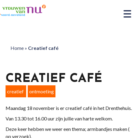
Home
»
Creatief café
CREATIEF CAFÉ
creatief
ontmoeting
Maandag 18 november is er creatief café in het Drenthehuis.
Van 13.30 tot 16.00 uur zijn jullie van harte welkom.
Deze keer hebben we weer een thema; armbandjes maken (
op verzoek).