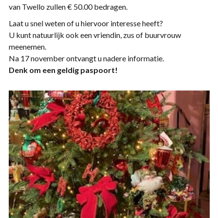
van Twello zullen € 50.00 bedragen.
Laat u snel weten of u hiervoor interesse heeft?
U kunt natuurlijk ook een vriendin, zus of buurvrouw
meenemen.
Na 17 november ontvangt u nadere informatie.
Denk om een geldig paspoort!