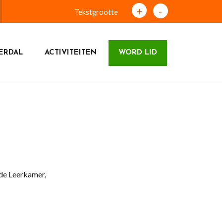
+
-
Tekstgrootte
ERDAL
ACTIVITEITEN
WORD LID
 de Leerkamer,