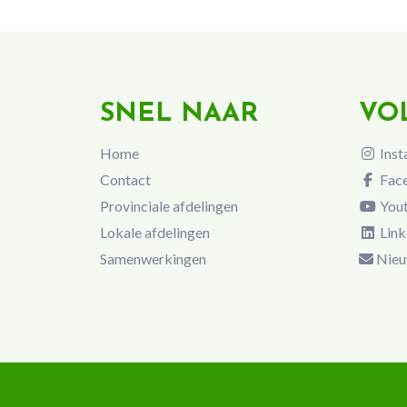
SNEL NAAR
VO
Home
Inst
Contact
Fac
Provinciale afdelingen
You
Lokale afdelingen
Link
Samenwerkingen
Nieu