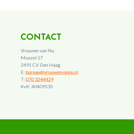
CONTACT
Vrouwen van Nu
Moezel 17
2491 CV Den Haag
E:
bureau@vrouwenvannu.nl
T:
070 3244429
KvK: 40409535