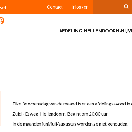
sel
Contact
Inloggen
AFDELING HELLENDOORN-NIJV
Elke 3e woensdag van de maand is er een afdelingsavond in
Zuid - Esweg, Hellendoorn. Begint om 20.00 uur.
In de maanden juni/juli/augustus worden ze niet gehouden.