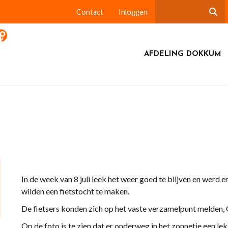
Contact
Inloggen
AFDELING DOKKUM
In de week van 8 juli leek het weer goed te blijven en werd 
wilden een fietstocht te maken.
De fietsers konden zich op het vaste verzamelpunt melden, Ge
Op de foto is te zien dat er onderweg in het zonnetje een le