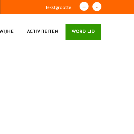
+
-
Tekstgrootte
WIJHE
ACTIVITEITEN
WORD LID