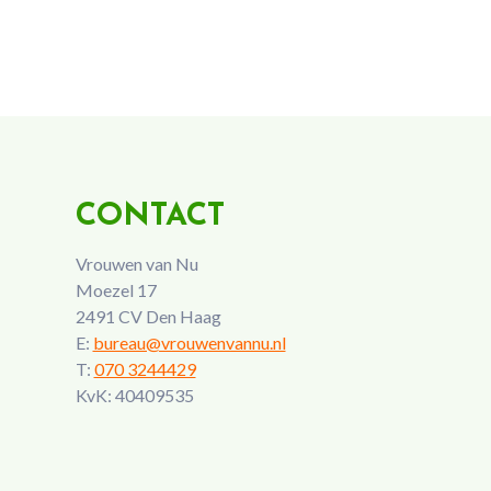
CONTACT
Vrouwen van Nu
Moezel 17
2491 CV Den Haag
E:
bureau@vrouwenvannu.nl
T:
070 3244429
KvK: 40409535