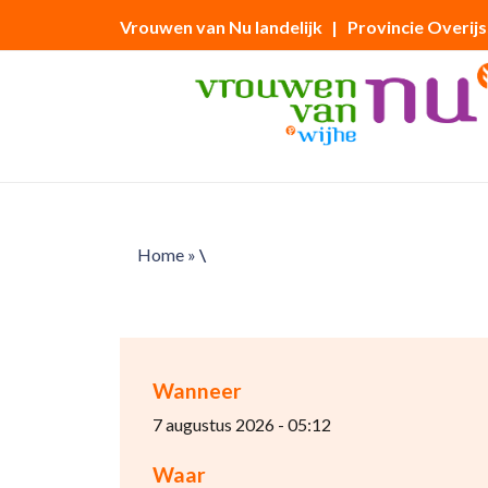
Vrouwen van Nu landelijk
| Provincie Overijs
Home
»
\
Wanneer
7 augustus 2026 - 05:12
Waar