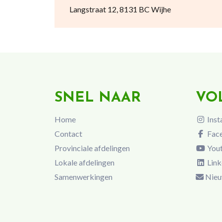
Langstraat 12, 8131 BC Wijhe
SNEL NAAR
VO
Home
Inst
Contact
Fac
Provinciale afdelingen
You
Lokale afdelingen
Link
Samenwerkingen
Nieu