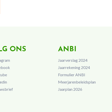
LG ONS
ANBI
agram
Jaarverslag 2024
ebook
Jaarrekening 2024
tube
Formulier ANBI
edin
Meerjarenbeleidsplan
wsbrief
Jaarplan 2026