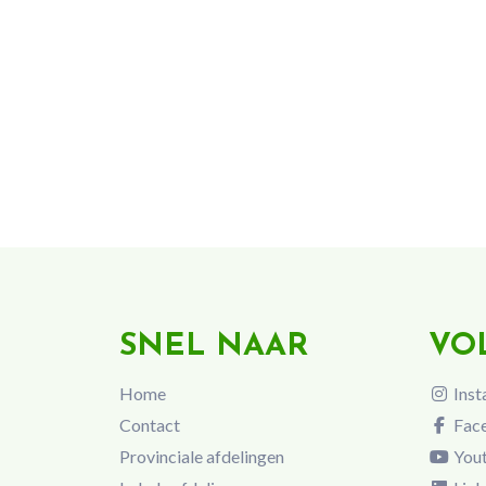
SNEL NAAR
VO
Home
Inst
Contact
Fac
Provinciale afdelingen
You