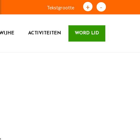
+
-
Tekstgrootte
WIJHE
ACTIVITEITEN
WORD LID
e