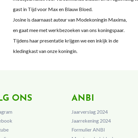
gast in Tijd voor Max en Blauw Bloed.
Josine is daarnaast auteur van Modekoningin Maxima,
en gaat mee met werkbezoeken van ons koningspaar.
Tijdens haar presentatie krijgen we een inkijk in de
kledingkast van onze koningin.
LG ONS
ANBI
agram
Jaarverslag 2024
ebook
Jaarrekening 2024
tube
Formulier ANBI