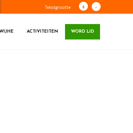
+
-
Tekstgrootte
WIJHE
ACTIVITEITEN
WORD LID