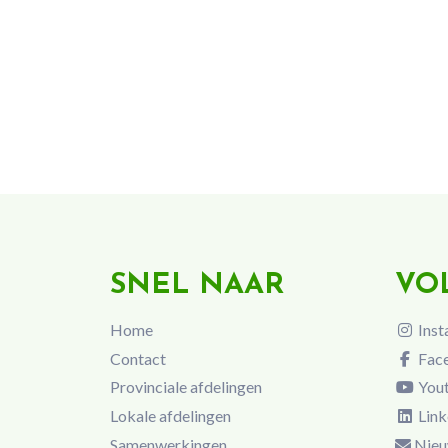
SNEL NAAR
VO
Home
Inst
Contact
Fac
Provinciale afdelingen
You
Lokale afdelingen
Link
Samenwerkingen
Nieu