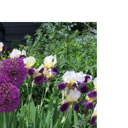
Oldebroek