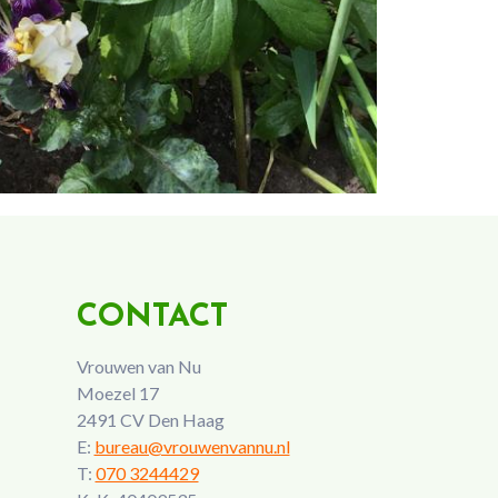
CONTACT
Vrouwen van Nu
Moezel 17
2491 CV Den Haag
E:
bureau@vrouwenvannu.nl
T:
070 3244429