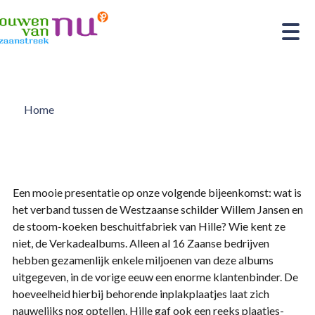
Home
Een mooie presentatie op onze volgende bijeenkomst: wat is
het verband tussen de Westzaanse schilder Willem Jansen en
de stoom-koeken beschuitfabriek van Hille? Wie kent ze
niet, de Verkadealbums. Alleen al 16 Zaanse bedrijven
hebben gezamenlijk enkele miljoenen van deze albums
uitgegeven, in de vorige eeuw een enorme klantenbinder. De
hoeveelheid hierbij behorende inplakplaatjes laat zich
nauwelijks nog optellen. Hille gaf ook een reeks plaatjes-