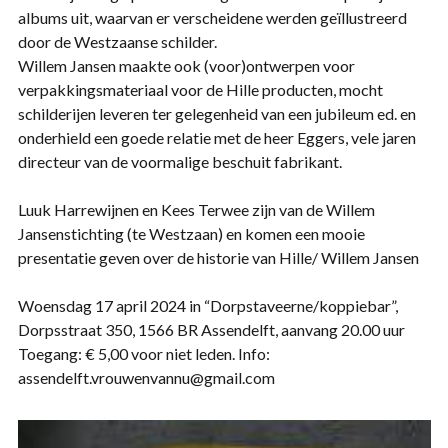
albums uit, waarvan er verscheidene werden geïllustreerd
door de Westzaanse schilder.
Willem Jansen maakte ook (voor)ontwerpen voor
verpakkingsmateriaal voor de Hille producten, mocht
schilderijen leveren ter gelegenheid van een jubileum ed. en
onderhield een goede relatie met de heer Eggers, vele jaren
directeur van de voormalige beschuit fabrikant.
Luuk Harrewijnen en Kees Terwee zijn van de Willem
Jansenstichting (te Westzaan) en komen een mooie
presentatie geven over de historie van Hille/ Willem Jansen
Woensdag 17 april 2024 in “Dorpstaveerne/koppiebar”,
Dorpsstraat 350, 1566 BR Assendelft, aanvang 20.00 uur
Toegang: € 5,00 voor niet leden. Info:
assendelft.vrouwenvannu@gmail.com