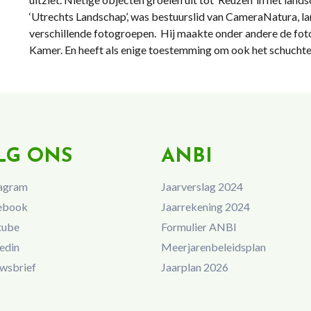
‘Utrechts Landschap’, was bestuurslid van CameraNatura, lan
verschillende fotogroepen. Hij maakte onder andere de foto
Kamer. En heeft als enige toestemming om ook het schuchte
LG ONS
ANBI
agram
Jaarverslag 2024
ebook
Jaarrekening 2024
tube
Formulier ANBI
edin
Meerjarenbeleidsplan
wsbrief
Jaarplan 2026