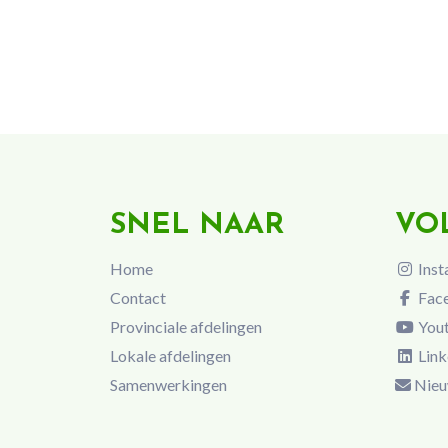
SNEL NAAR
VO
Home
Inst
Contact
Fac
Provinciale afdelingen
You
Lokale afdelingen
Link
Samenwerkingen
Nieu