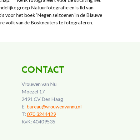
delijke groep Natuurfotografie en is lid van
’s voor het boek ‘Negen seizoenen’ in de Blauwe
re volk van de Boskneuters te fotograferen.
CONTACT
Vrouwen van Nu
Moezel 17
2491 CV Den Haag
E:
bureau@vrouwenvannu.nl
T:
070 3244429
KvK: 40409535