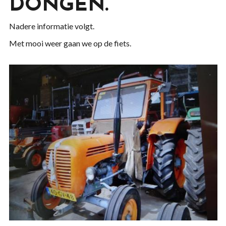
DONGEN.
Nadere informatie volgt.
Met mooi weer gaan we op de fiets.