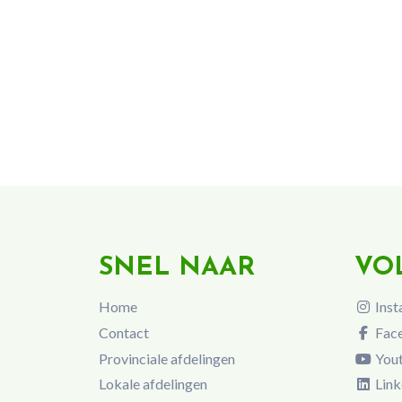
SNEL NAAR
VO
Home
Inst
Contact
Fac
Provinciale afdelingen
You
Lokale afdelingen
Link