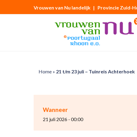
Vrouwen van Nu landelijk
| Provincie Zuid-H
Home
»
21 t/m 23 juli – Tuinreis Achterhoek
Wanneer
21 juli 2026 - 00:00