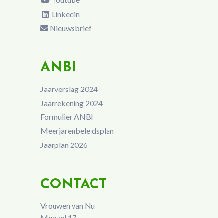
Linkedin
Nieuwsbrief
ANBI
Jaarverslag 2024
Jaarrekening 2024
Formulier ANBI
Meerjarenbeleidsplan
Jaarplan 2026
CONTACT
Vrouwen van Nu
Moezel 17