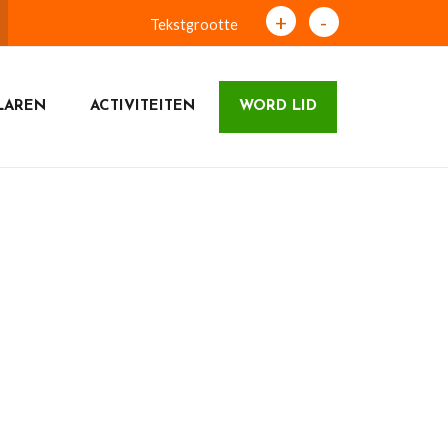
+
-
Tekstgrootte
LAREN
ACTIVITEITEN
WORD LID