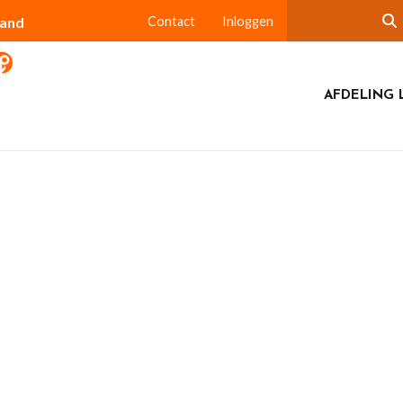
land
Contact
Inloggen
AFDELING 