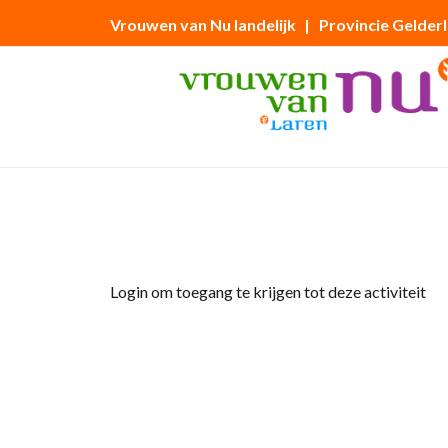
Vrouwen van Nu landelijk
| Provincie Gelder
Home
»
Fietstocht
Login om toegang te krijgen tot deze activiteit