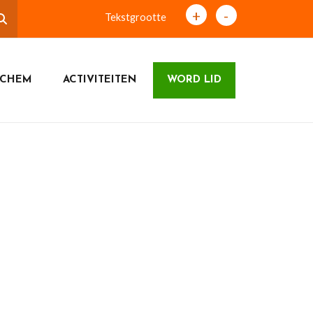
+
-
Tekstgrootte
ICHEM
ACTIVITEITEN
WORD LID