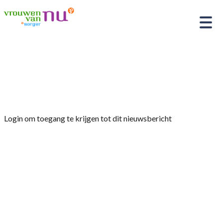
Home
»
Afdelingsnieuws
»
Programma
Alleenstaandencommissie
Login om toegang te krijgen tot dit nieuwsbericht