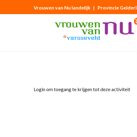
Vrouwen van Nu landelijk
| Provincie Gelder
Home
»
Workshop Mozaïek, door Maria Ve
Login om toegang te krijgen tot deze activiteit