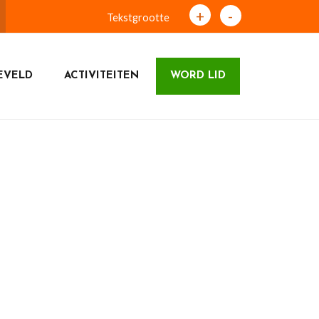
+
-
Tekstgrootte
EVELD
ACTIVITEITEN
WORD LID