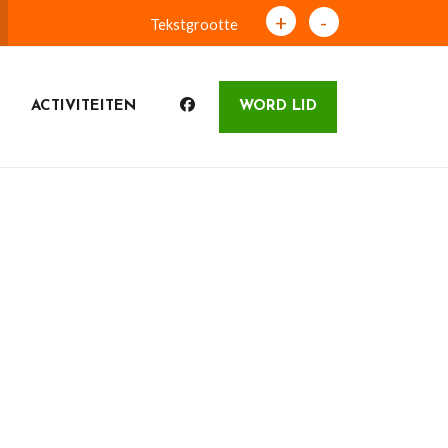
+
-
Tekstgrootte
ACTIVITEITEN
WORD LID