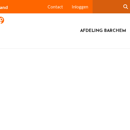
land
Contact
Inloggen
AFDELING BARCHEM
lmen